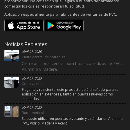
proporcionar una cotización que llegará a nuestro departamento
comercial los cuales responderán tu solicitud.
Aplicación especialmente para fabricantes de ventanas de PVC.
Noticias Recientes
abril 07, 2025
Cierre central de corrediza
Cierre adicional central para hojas corredizas de PVC,
Aluminio y Madera.
abril 07, 2025
Corta viento
Elegante y resistente, este producto está diseñado para su
aplicación en exteriores, tanto en puertas nuevas como
instaladas.
abril 07, 2025
Barral vertical
Se puede utilizar en puertas pivotante y estándar en Aluminio,
PVC, Vidrio, Madera y Acero.