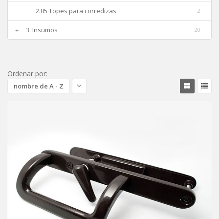
2.05 Topes para corredizas
2
3. Insumos
20
Ordenar por:
nombre de A - Z