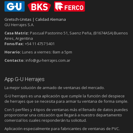
Gretsch-Unitas | Calidad Alemana
GU Herrajes S.A.
Casa Matriz:
Pascual Pastorino 51, Saenz Peña, (B1674ASA) Buenos
Aires, Argentina
Fono/Fax:
+54 11 4757 5401
Horario:
Lunes a viernes: 8am a 5pm
Contacto:
info@gu-herrajes.com.ar
App G-U Herrajes
La mejor solución de armado de ventanas del mercado.
G-U herrajes es una aplicación que cumple la función del despiece
de herrajes que se necesita para armar tu ventana de forma simple.
Con 5 perfiles y 4 tipos de ventanas más el llenado de datos puedes
proporcionar una cotización que llegará a nuestro departamento
comercial los cuales responderán tu solicitud.
Aplicación especialmente para fabricantes de ventanas de PVC.