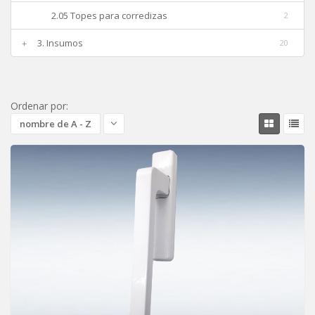
2.05 Topes para corredizas
2
3. Insumos
20
Ordenar por:
nombre de A - Z