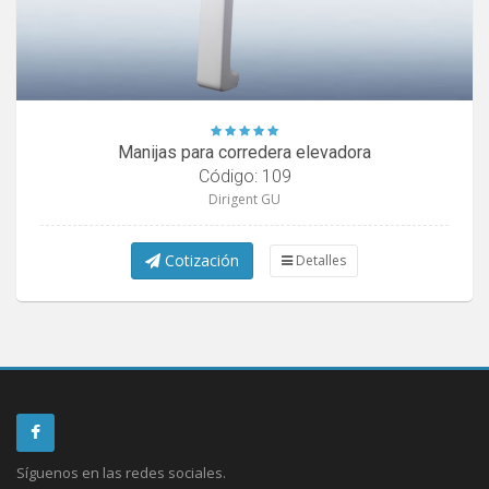
Manijas para corredera elevadora
Código: 109
Dirigent GU
Cotización
Detalles
Síguenos en las redes sociales.