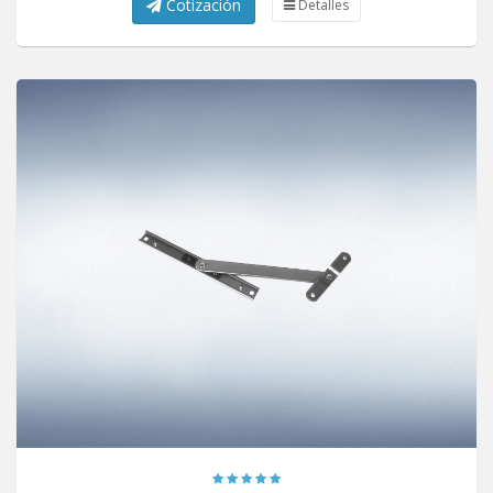
Cotización
Detalles