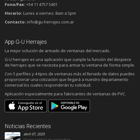
Fono/Fax:
+54 11 4757 5401
Horario:
Lunes a viernes: 8am a 5pm
Contacto:
info@gu-herrajes.com.ar
App G-U Herrajes
La mejor solución de armado de ventanas del mercado.
G-U herrajes es una aplicación que cumple la función del despiece
de herrajes que se necesita para armar tu ventana de forma simple.
Con 5 perfiles y 4 tipos de ventanas más el llenado de datos puedes
proporcionar una cotización que llegará a nuestro departamento
comercial los cuales responderán tu solicitud.
Aplicación especialmente para fabricantes de ventanas de PVC.
Noticias Recientes
abril 07, 2025
Cierre central de corrediza