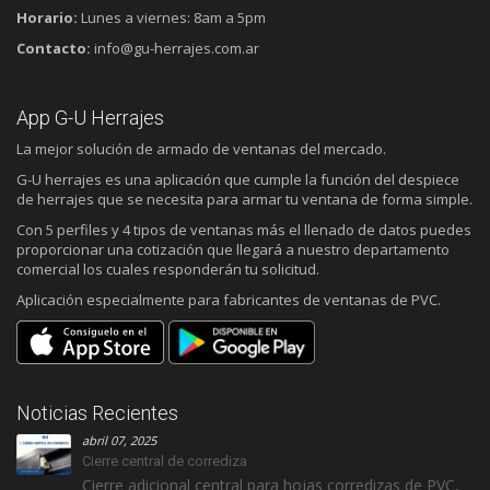
Horario:
Lunes a viernes: 8am a 5pm
Contacto:
info@gu-herrajes.com.ar
App G-U Herrajes
La mejor solución de armado de ventanas del mercado.
G-U herrajes es una aplicación que cumple la función del despiece
de herrajes que se necesita para armar tu ventana de forma simple.
Con 5 perfiles y 4 tipos de ventanas más el llenado de datos puedes
proporcionar una cotización que llegará a nuestro departamento
comercial los cuales responderán tu solicitud.
Aplicación especialmente para fabricantes de ventanas de PVC.
Noticias Recientes
abril 07, 2025
Cierre central de corrediza
Cierre adicional central para hojas corredizas de PVC,