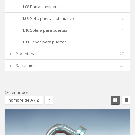
1.08 Barras antipánico
4
1.09 Sella puerta automático
2
1.10 Solera para puertas
1
1.11 Topes para puertas
3
2. Ventanas
27
3. Insumos
20
Ordenar por:
nombre de A - Z