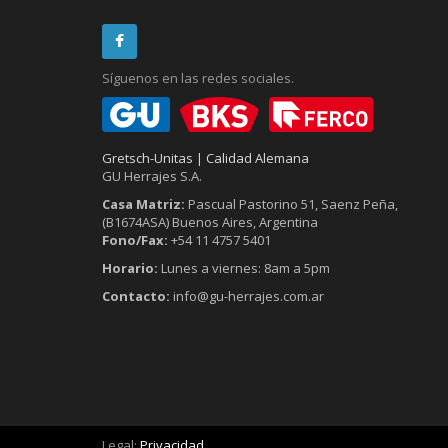
Síguenos en las redes sociales.
Gretsch-Unitas | Calidad Alemana
GU Herrajes S.A.
Casa Matriz:
Pascual Pastorino 51, Saenz Peña,
(B1674ASA) Buenos Aires, Argentina
Fono/Fax:
+54 11 4757 5401
Horario:
Lunes a viernes: 8am a 5pm
Contacto:
info@gu-herrajes.com.ar
Legal:
Privacidad