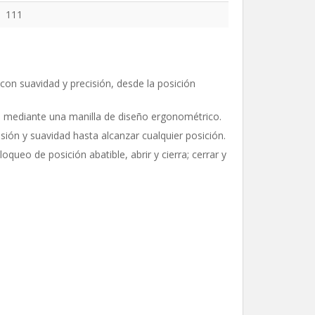
111
on suavidad y precisión, desde la posición
d. mediante una manilla de diseño ergonométrico.
ión y suavidad hasta alcanzar cualquier posición.
queo de posición abatible, abrir y cierra; cerrar y