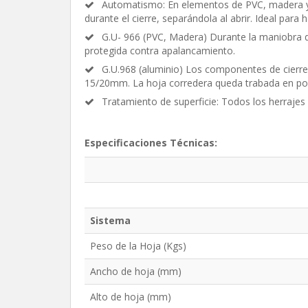
Automatismo: En elementos de PVC, madera y a
durante el cierre, separándola al abrir. Ideal para
G.U- 966 (PVC, Madera) Durante la maniobra d
protegida contra apalancamiento.
G.U.968 (aluminio) Los componentes de cierre e
15/20mm. La hoja corredera queda trabada en pos
Tratamiento de superficie: Todos los herrajes
Especificaciones Técnicas:
Sistema
Peso de la Hoja (Kgs)
Ancho de hoja (mm)
Alto de hoja (mm)