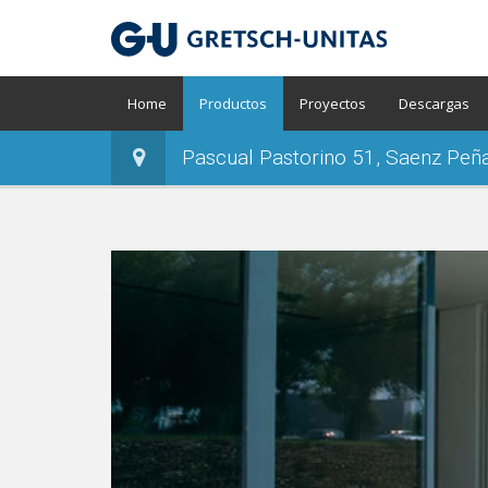
Home
Productos
Proyectos
Descargas
Pascual Pastorino 51, Saenz Peñ