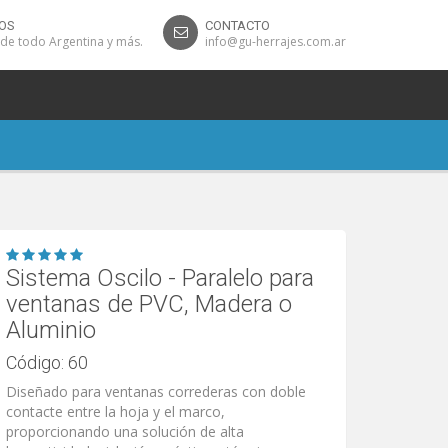
OS
CONTACTO
 de todo Argentina y más.
info@gu-herrajes.com.ar
Sistema Oscilo - Paralelo para
ventanas de PVC, Madera o
Aluminio
Código: 60
Diseñado para ventanas correderas con doble
contacte entre la hoja y el marco,
proporcionando una solución de alta