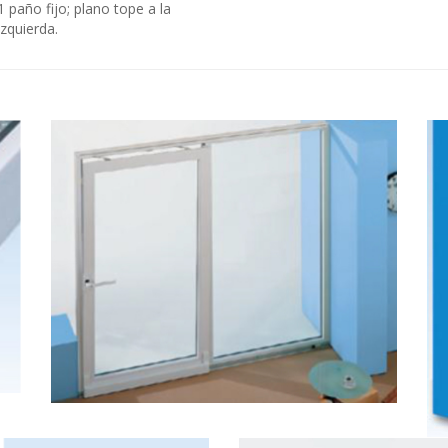
1 paño fijo; plano tope a la
izquierda.