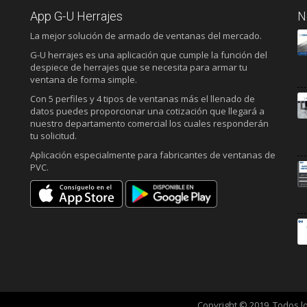
App G-U Herrajes
N
La mejor solución de armado de ventanas del mercado.
G-U herrajes es una aplicación que cumple la función del
despiece de herrajes que se necesita para armar tu
ventana de forma simple.
Con 5 perfiles y 4 tipos de ventanas más el llenado de
datos puedes proporcionar una cotización que llegará a
nuestro departamento comercial los cuales responderán
tu solicitud.
Aplicación especialmente para fabricantes de ventanas de
PVC.
Copyright © 2019. Todos 