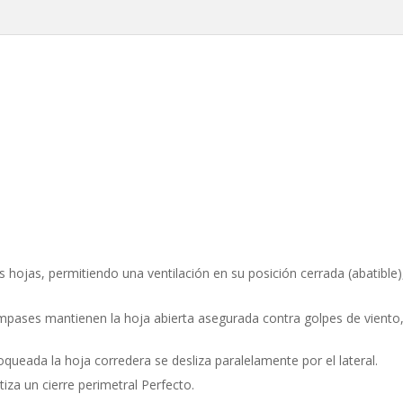
s hojas, permitiendo una ventilación en su posición cerrada (abatible
compases mantienen la hoja abierta asegurada contra golpes de vien
queada la hoja corredera se desliza paralelamente por el lateral.
iza un cierre perimetral Perfecto.