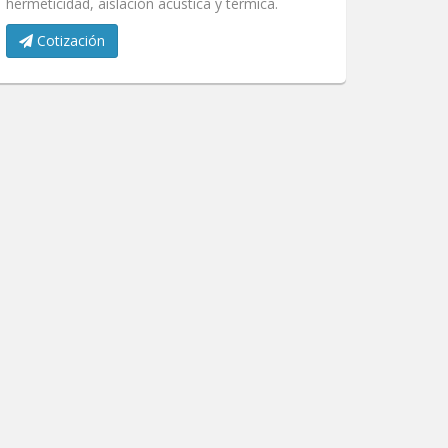
hermeticidad, aislación acústica y térmica.
Cotización