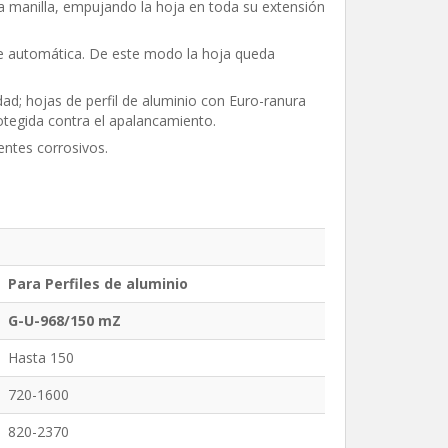
 manilla, empujando la hoja en toda su extensión
ve automática. De este modo la hoja queda
ad; hojas de perfil de aluminio con Euro-ranura
tegida contra el apalancamiento.
entes corrosivos.
Para Perfiles de aluminio
G-U-968/150 mZ
Hasta 150
720-1600
820-2370